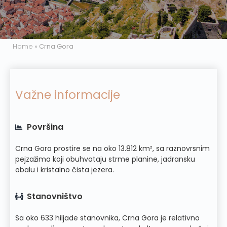
Home
»
Crna Gora
Važne informacije
Površina
Crna Gora prostire se na oko 13.812 km², sa raznovrsnim
pejzažima koji obuhvataju strme planine, jadransku
obalu i kristalno čista jezera.
Stanovništvo
Sa oko 633 hiljade stanovnika, Crna Gora je relativno