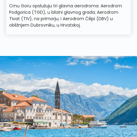
Crnu Goru opslužuju tri glavna aerodroma: Aerodrom
Podgorica (TGD), u blizini glavnog grada; Aerodrom
Tivat (TIV), na primorju; i Aerodrom Ćilipi (DBV) u
obližnjem Dubrovniku, u Hrvatskoj.