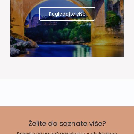
Pogledajte više
Želite da saznate više?
Prijavite se na naš newsletter - ekskluzivne