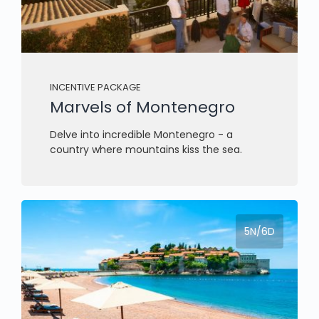
INCENTIVE PACKAGE
Marvels of Montenegro
Delve into incredible Montenegro - a
country where mountains kiss the sea.
5N/6D