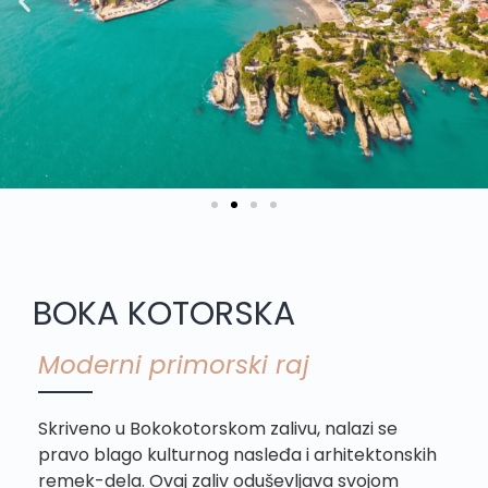
BOKA KOTORSKA
Moderni primorski raj
Skriveno u Bokokotorskom zalivu, nalazi se
pravo blago kulturnog nasleđa i arhitektonskih
remek-dela. Ovaj zaliv oduševljava svojom