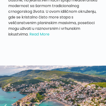
baštine, na jedinstven način spaja mediteransku
modernost sa šarmom tradicionalnog
crnogorskog života. U ovom idiličnom okruženju,
gde se kristalno čisto more stapa s
veličanstvenim planinskim masivima, posetioci
mogu uživati u raznovrsnim i vrhunskim
iskustvima.
Read More