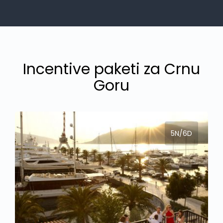
Incentive paketi za Crnu
Goru
5N/6D