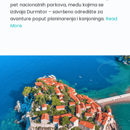
pet nacionalnih parkova, među kojima se
izdvaja Durmitor – savršeno odredište za
avanture poput planinarenja i kanjoninga.
Read
More