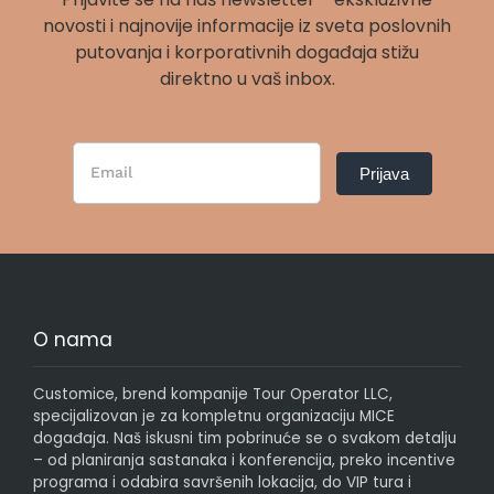
novosti i najnovije informacije iz sveta poslovnih
putovanja i korporativnih događaja stižu
direktno u vaš inbox.
Newsletter
Prijava
Form
SR
O nama
Customice, brend kompanije Tour Operator LLC,
specijalizovan je za kompletnu organizaciju MICE
događaja. Naš iskusni tim pobrinuće se o svakom detalju
– od planiranja sastanaka i konferencija, preko incentive
programa i odabira savršenih lokacija, do VIP tura i