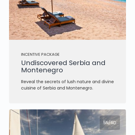
INCENTIVE PACKAGE
Undiscovered Serbia and
Montenegro
Reveal the secrets of lush nature and divine
cuisine of Serbia and Montenegro.
5N/6D