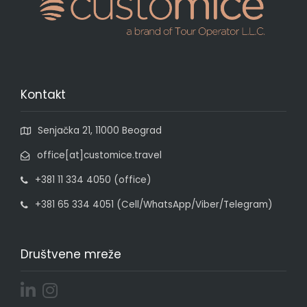
Kontakt
Senjačka 21, 11000 Beograd
office[at]customice.travel
+381 11 334 4050 (office)
+381 65 334 4051 (Cell/WhatsApp/Viber/Telegram)
Društvene mreže