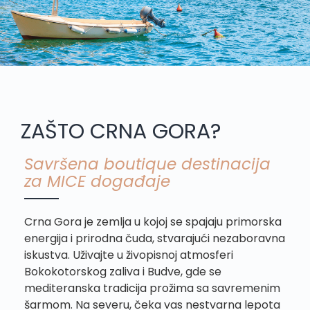
ZAŠTO CRNA GORA?
Savršena boutique destinacija
za MICE događaje
Crna Gora je zemlja u kojoj se spajaju primorska
energija i prirodna čuda, stvarajući nezaboravna
iskustva. Uživajte u živopisnoj atmosferi
Bokokotorskog zaliva i Budve, gde se
mediteranska tradicija prožima sa savremenim
šarmom. Na severu, čeka vas nestvarna lepota