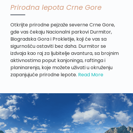
Prirodna lepota Crne Gore
Otkrijte prirodne pejzaže severne Crne Gore,
gde vas čekaju Nacionalni parkovi Durmitor,
Biogradska Gora i Prokletije, koji će vas sa
sigurnošću ostaviti bez daha. Durmitor se
izdvaja kao raj za ljubitelje avantura, sa brojnim
aktivnostima poput kanjoninga, raftinga i
planinarenja, koje možete uživati u okruženju
zapanjujuće prirodne lepote.
Read More