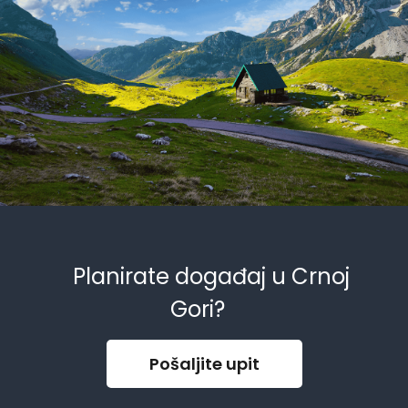
Planirate događaj u Crnoj
Gori?
Pošaljite upit