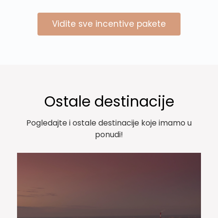
Vidite sve incentive pakete
Ostale destinacije
Pogledajte i ostale destinacije koje imamo u
ponudi!