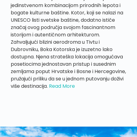
jedinstvenom kombinacijom prirodnih lepota i
bogate kulturne baštine. Kotor, koji se nalazi na
UNESCO listi svetske baštine, dodatno ističe
značaj ovog područja svojom fascinantnom
istorijom i autentičnom arhitekturom.
Zahvaljujući blizini aerodroma u Tivtu i
Dubrovniku, Boka Kotorska je izuzetno lako
dostupna. Njena strateška lokacija omogućava
posetiocima jednostavan pristup i susednim
zemljama poput Hrvatske i Bosne i Hercegovine,
pružajući priliku da se u jednom putovanju doživi
više destinacija.
Read More